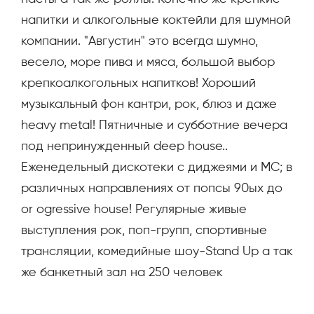
напитки и алкогольные коктейли для шумной
компании. "Августин" это всегда шумно,
весело, море пива и мяса, большой выбор
крепкоалкогольных напитков! Хороший
музыкальный фон кантри, рок, блюз и даже
heavy metal! Пятничные и субботние вечера
под непринужденный deep house..
Еженедельный дискотеки с диджеями и МС; в
различных направлениях от попсы 90ых до
or ogressive house! Регулярные живые
выступления рок, поп-групп, спортивные
трансляции, комедийные шоу-Stand Up а так
же банкетный зал на 250 человек