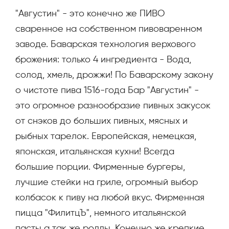
"Августин" - это конечно же ПИВО
сваренное на собственном пивоваренном
заводе. Баварская технология верхового
брожения: только 4 ингредиента - Вода,
солод, хмель, дрожжи! По Баварскому закону
о чистоте пива 1516-года Бар "Августин" -
это огромное разнообразие пивных закусок
от снэков до больших пивных, мясных и
рыбных тарелок. Европейская, немецкая,
японская, итальянская кухни! Всегда
большие порции. Фирменные бургеры,
лучшие стейки на гриле, огромный выбор
колбасок к пиву на любой вкус. Фирменная
пицца "ФилитцЪ", немного итальянской
пасты а так же роллы. Конечно же крепкие