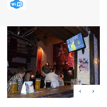
Previous
Next