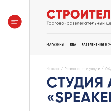
МАГАЗИНЫ
ЕДА
РАЗВЛЕЧЕНИЯ И 
/
/
Каталог
Развлечения и услуги
Об
СТУДИЯ
«SPEAKE