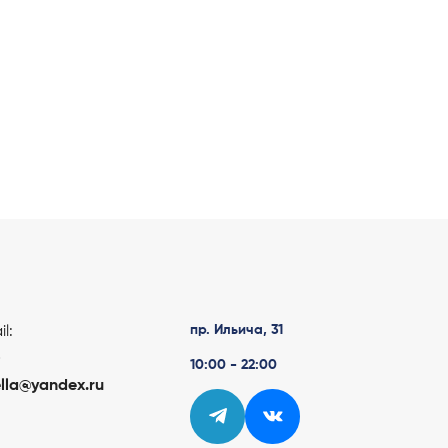
пр. Ильича, 31
l:
-
10:00 - 22:00
lla@yandex.ru