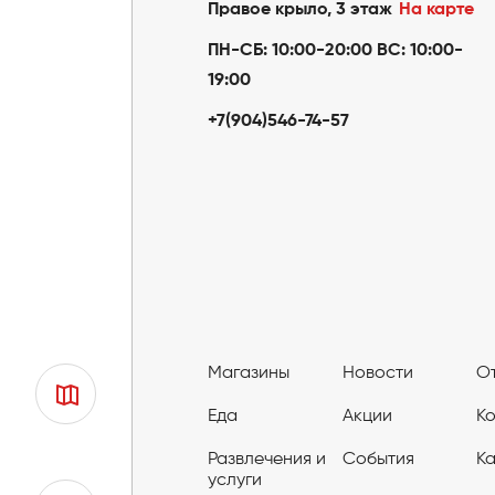
Правое крыло, 3 этаж
На карте
ПН-СБ: 10:00-20:00 ВС: 10:00-
19:00
+7(904)546-74-57
Магазины
Новости
О
Еда
Акции
К
Развлечения и
События
К
услуги