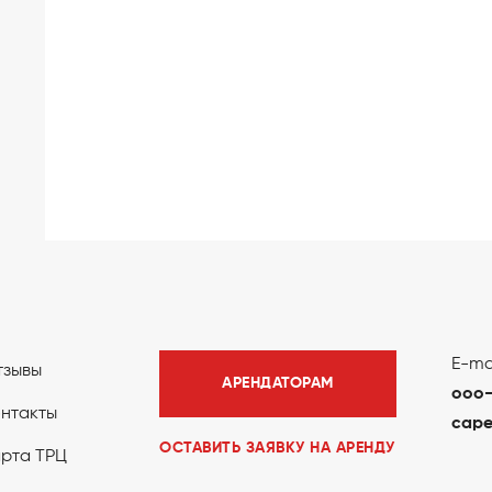
E-mai
тзывы
АРЕНДАТОРАМ
ooo
онтакты
cape
ОСТАВИТЬ ЗАЯВКУ НА АРЕНДУ
арта ТРЦ