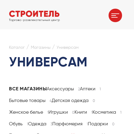
/
/
Каталог
Магазины
Универсам
УНИВЕРСАМ
ВСЕ МАГАЗИНЫ
Аксессуары
Аптеки
2
1
Бытовые товары
Детская одежда
4
0
Женское белье
Игрушки
Книги
Косметика
1
0
1
1
Обувь
Одежда
Парфюмерия
Подарки
1
3
1
0