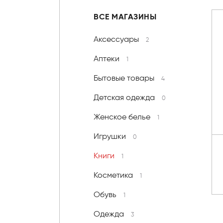
ВСЕ МАГАЗИНЫ
Аксессуары
2
Аптеки
1
Бытовые товары
4
Детская одежда
0
Женское белье
1
Игрушки
0
Книги
1
Косметика
1
Обувь
1
Одежда
3