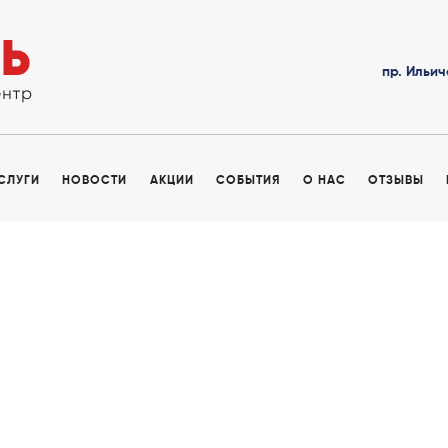
пр. Ильич
УСЛУГИ
НОВОСТИ
АКЦИИ
СОБЫТИЯ
О НАС
ОТЗЫВЫ